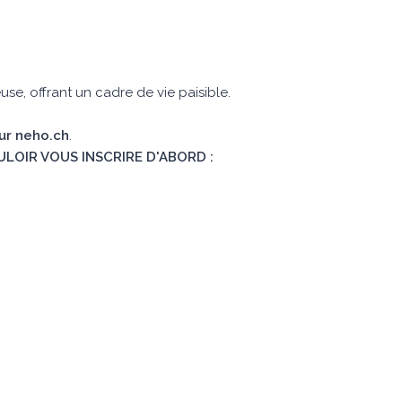
se, offrant un cadre de vie paisible.
sur neho.ch
.
ULOIR VOUS INSCRIRE D'ABORD :