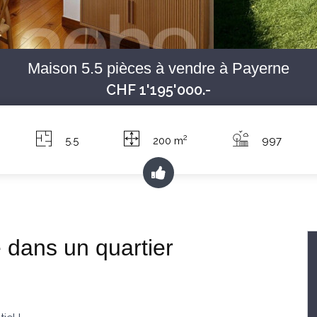
Maison 5.5 pièces à vendre à Payerne
CHF 1'195'000.-
2
5.5
200 m
997
 dans un quartier