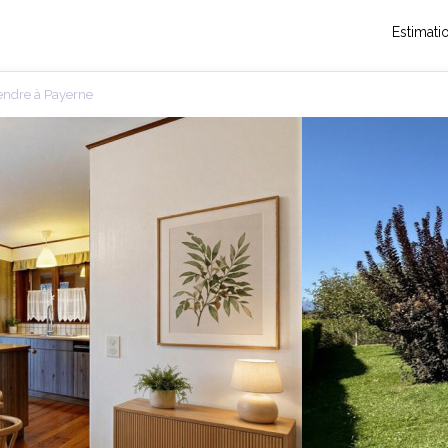
Estimati
vendre à Payerne