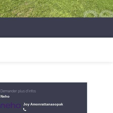
Demander plus d'infos
Neho
Joy Amonrattanasopak