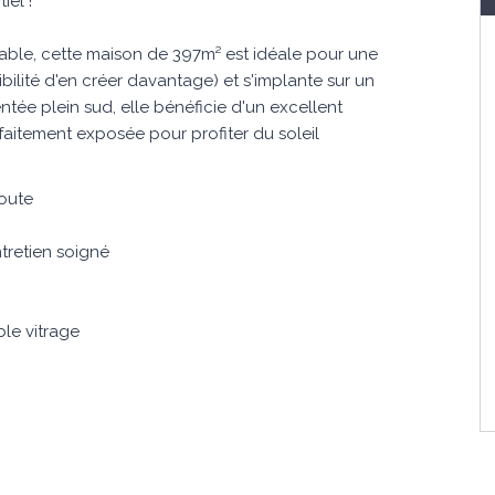
iel !
éable, cette maison de 397m² est idéale pour une
ilité d'en créer davantage) et s'implante sur un
ntée plein sud, elle bénéficie d'un excellent
faitement exposée pour profiter du soleil
route
tretien soigné
ble vitrage