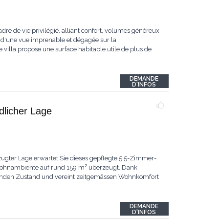
dre de vie privilégié, alliant confort, volumes généreux
 d'une vue imprenable et dégagée sur la
 villa propose une surface habitable utile de plus de
DEMANDE
D'INFOS
ndlicher Lage
ugter Lage erwartet Sie dieses gepflegte 5.5-Zimmer-
 Wohnambiente auf rund 159 m² überzeugt. Dank
ragenden Zustand und vereint zeitgemässen Wohnkomfort
DEMANDE
D'INFOS