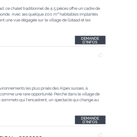
ce chalet traditionnel de 4,5 pièces offre un cadre de
u monde. Avec ses quelque 200 m² habitables implantés
ant une vue dégagée sur le village de Gstaad et les
DEMANDE
D'INFOS
vironnements les plus prisés des Alpes suisses, à
comme une rare opportunité. Perché dans le village de
les sommets qui l'encadrent, un spectacle qui change au
DEMANDE
D'INFOS