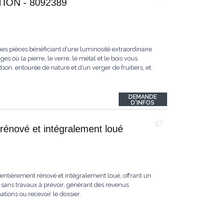
ON - 8092389
es pièces bénéficiant d’une luminosité extraordinaire
s où la pierre, le verre, le métal et le bois vous
n, entourée de nature et d’un verger de fruitiers, et
...
DEMANDE
D'INFOS
rénové et intégralement loué
ntièrement rénové et intégralement loué, offrant un
sans travaux à prévoir, générant des revenus
ions ou recevoir le dossier.