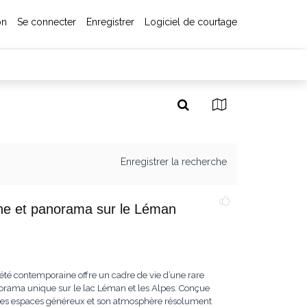
on
Se connecter
Enregistrer
Logiciel de courtage
Enregistrer la recherche
cine et panorama sur le Léman
iété contemporaine offre un cadre de vie d’une rare
norama unique sur le lac Léman et les Alpes. Conçue
ar ses espaces généreux et son atmosphère résolument