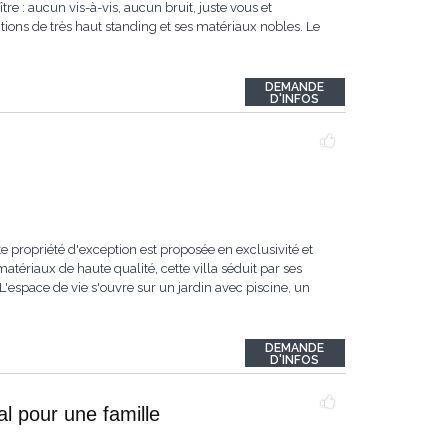
re : aucun vis-à-vis, aucun bruit, juste vous et
itions de très haut standing et ses matériaux nobles. Le
DEMANDE
D'INFOS
e propriété d'exception est proposée en exclusivité et
tériaux de haute qualité, cette villa séduit par ses
espace de vie s'ouvre sur un jardin avec piscine, un
DEMANDE
D'INFOS
l pour une famille