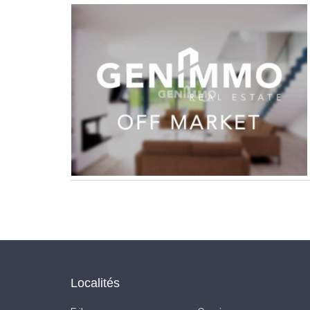
Localités