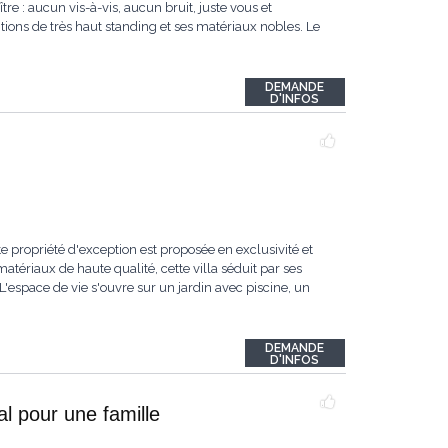
re : aucun vis-à-vis, aucun bruit, juste vous et
itions de très haut standing et ses matériaux nobles. Le
DEMANDE
D'INFOS
e propriété d'exception est proposée en exclusivité et
tériaux de haute qualité, cette villa séduit par ses
espace de vie s'ouvre sur un jardin avec piscine, un
DEMANDE
D'INFOS
l pour une famille