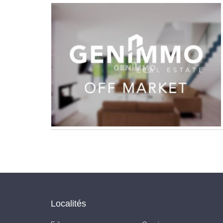
Localités