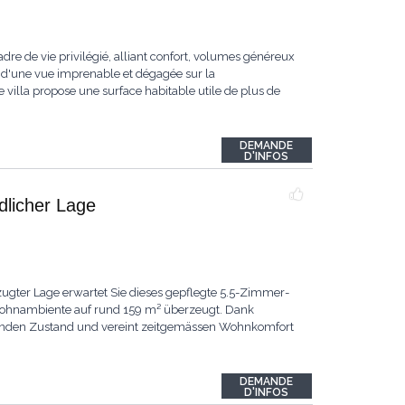
dre de vie privilégié, alliant confort, volumes généreux
 d'une vue imprenable et dégagée sur la
 villa propose une surface habitable utile de plus de
DEMANDE
D'INFOS
ndlicher Lage
ugter Lage erwartet Sie dieses gepflegte 5.5-Zimmer-
 Wohnambiente auf rund 159 m² überzeugt. Dank
ragenden Zustand und vereint zeitgemässen Wohnkomfort
DEMANDE
D'INFOS