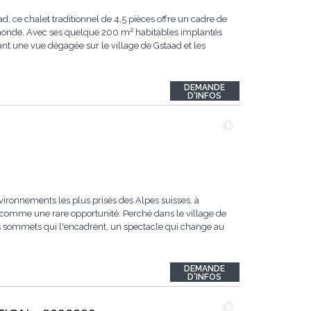
ce chalet traditionnel de 4,5 pièces offre un cadre de
u monde. Avec ses quelque 200 m² habitables implantés
ant une vue dégagée sur le village de Gstaad et les
DEMANDE
D'INFOS
vironnements les plus prisés des Alpes suisses, à
comme une rare opportunité. Perché dans le village de
les sommets qui l'encadrent, un spectacle qui change au
DEMANDE
D'INFOS