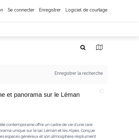
on
Se connecter
Enregistrer
Logiciel de courtage
Enregistrer la recherche
cine et panorama sur le Léman
iété contemporaine offre un cadre de vie d’une rare
norama unique sur le lac Léman et les Alpes. Conçue
ar ses espaces généreux et son atmosphère résolument