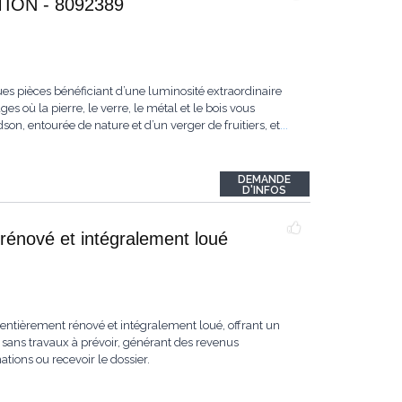
ON - 8092389
es pièces bénéficiant d’une luminosité extraordinaire
s où la pierre, le verre, le métal et le bois vous
n, entourée de nature et d’un verger de fruitiers, et
...
DEMANDE
D'INFOS
rénové et intégralement loué
ntièrement rénové et intégralement loué, offrant un
sans travaux à prévoir, générant des revenus
ions ou recevoir le dossier.