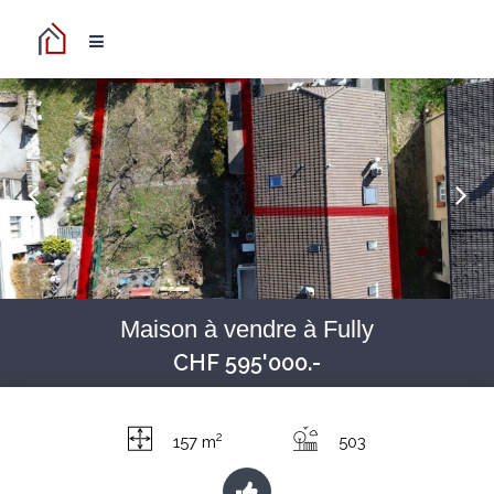
Maison à vendre à Fully
CHF 595'000.-
2
157 m
503