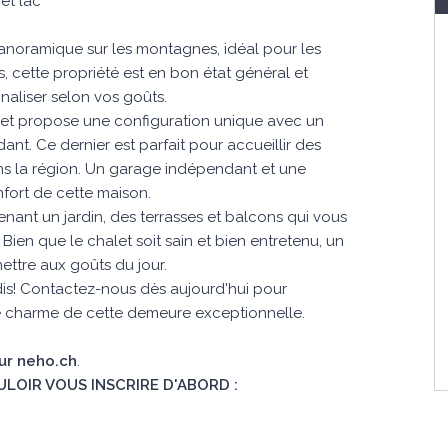
et lac
anoramique sur les montagnes, idéal pour les
s, cette propriété est en bon état général et
aliser selon vos goûts.
halet propose une configuration unique avec un
nt. Ce dernier est parfait pour accueillir des
ans la région. Un garage indépendant et une
nfort de cette maison.
enant un jardin, des terrasses et balcons qui vous
ien que le chalet soit sain et bien entretenu, un
ettre aux goûts du jour.
is! Contactez-nous dès aujourd'hui pour
 le charme de cette demeure exceptionnelle.
sur neho.ch
.
ULOIR VOUS INSCRIRE D'ABORD :