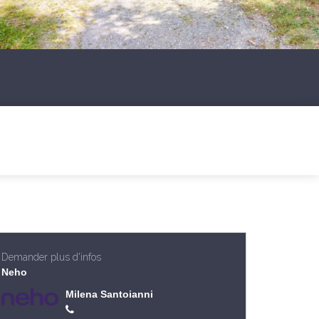
Demander plus d'infos
Neho
Milena Santoianni