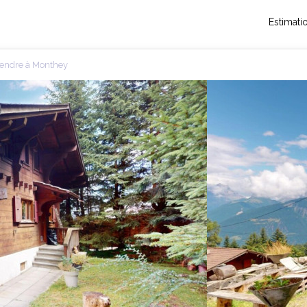
Estimati
vendre à Monthey