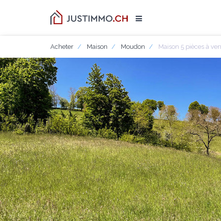
Acheter
Maison
Moudon
Maison 5 pièces à v