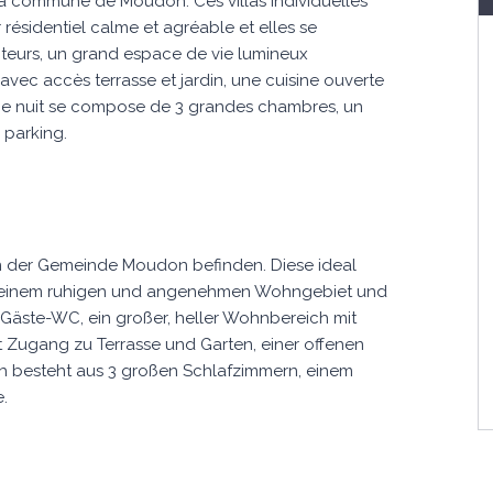
 la commune de Moudon. Ces villas individuelles
résidentiel calme et agréable et elles se
teurs, un grand espace de vie lumineux
vec accès terrasse et jardin, une cuisine ouverte
e nuit se compose de 3 grandes chambres, un
 parking.
 in der Gemeinde Moudon befinden. Diese ideal
in einem ruhigen und angenehmen Wohngebiet und
 Gäste-WC, ein großer, heller Wohnbereich mit
Zugang zu Terrasse und Garten, einer offenen
ch besteht aus 3 großen Schlafzimmern, einem
.