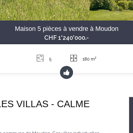
Maison 5 pièces à vendre à Moudon
CHF 1'240'000.-
2
5
180 m
ES VILLAS - CALME