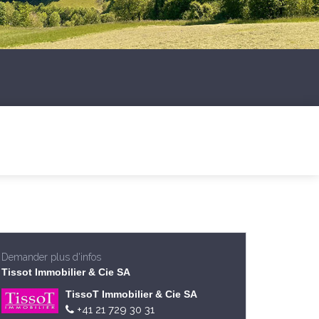
Demander plus d'infos
Tissot Immobilier & Cie SA
TissoT Immobilier & Cie SA
+41 21 729 30 31