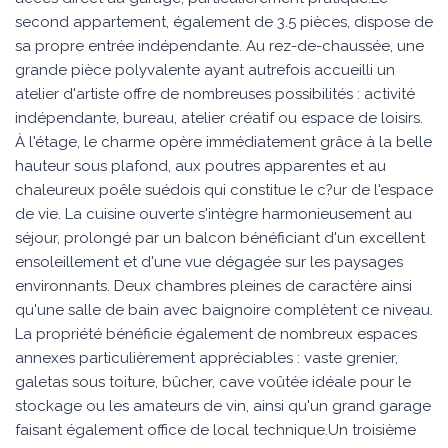
second appartement, également de 3.5 pièces, dispose de
sa propre entrée indépendante. Au rez-de-chaussée, une
grande pièce polyvalente ayant autrefois accueilli un
atelier d'artiste offre de nombreuses possibilités : activité
indépendante, bureau, atelier créatif ou espace de loisirs.
À l'étage, le charme opère immédiatement grâce à la belle
hauteur sous plafond, aux poutres apparentes et au
chaleureux poêle suédois qui constitue le c?ur de l'espace
de vie. La cuisine ouverte s'intègre harmonieusement au
séjour, prolongé par un balcon bénéficiant d'un excellent
ensoleillement et d'une vue dégagée sur les paysages
environnants. Deux chambres pleines de caractère ainsi
qu'une salle de bain avec baignoire complètent ce niveau.
La propriété bénéficie également de nombreux espaces
annexes particulièrement appréciables : vaste grenier,
galetas sous toiture, bûcher, cave voûtée idéale pour le
stockage ou les amateurs de vin, ainsi qu'un grand garage
faisant également office de local technique.Un troisième