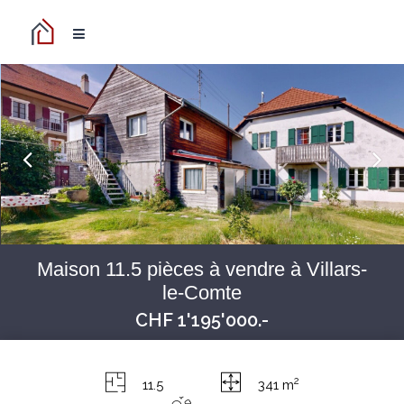
Maison 11.5 pièces à vendre à Villars-
le-Comte
CHF 1'195'000.-
2
11.5
341 m