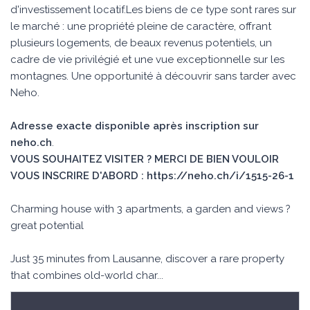
d'investissement locatif.Les biens de ce type sont rares sur
le marché : une propriété pleine de caractère, offrant
plusieurs logements, de beaux revenus potentiels, un
cadre de vie privilégié et une vue exceptionnelle sur les
montagnes. Une opportunité à découvrir sans tarder avec
Neho.
Adresse exacte disponible après inscription sur
neho.ch
.
VOUS SOUHAITEZ VISITER ? MERCI DE BIEN VOULOIR
VOUS INSCRIRE D'ABORD : https://neho.ch/i/1515-26-1
Charming house with 3 apartments, a garden and views ?
great potential
Just 35 minutes from Lausanne, discover a rare property
that combines old-world char...