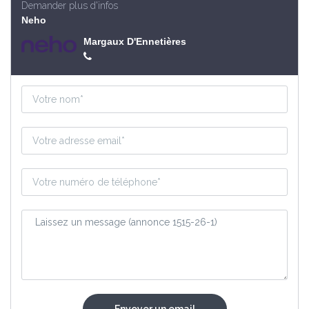
Demander plus d'infos
Neho
Margaux D'Ennetières