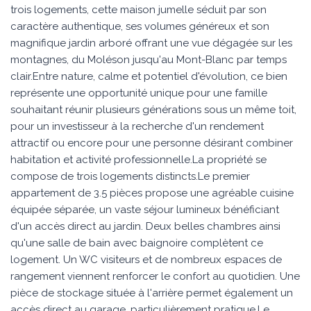
trois logements, cette maison jumelle séduit par son
caractère authentique, ses volumes généreux et son
magnifique jardin arboré offrant une vue dégagée sur les
montagnes, du Moléson jusqu'au Mont-Blanc par temps
clair.Entre nature, calme et potentiel d'évolution, ce bien
représente une opportunité unique pour une famille
souhaitant réunir plusieurs générations sous un même toit,
pour un investisseur à la recherche d'un rendement
attractif ou encore pour une personne désirant combiner
habitation et activité professionnelle.La propriété se
compose de trois logements distincts.Le premier
appartement de 3.5 pièces propose une agréable cuisine
équipée séparée, un vaste séjour lumineux bénéficiant
d'un accès direct au jardin. Deux belles chambres ainsi
qu'une salle de bain avec baignoire complètent ce
logement. Un WC visiteurs et de nombreux espaces de
rangement viennent renforcer le confort au quotidien. Une
pièce de stockage située à l'arrière permet également un
accès direct au garage, particulièrement pratique.Le