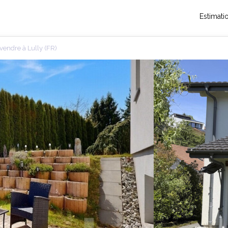
Estimati
vendre à Lully (FR)