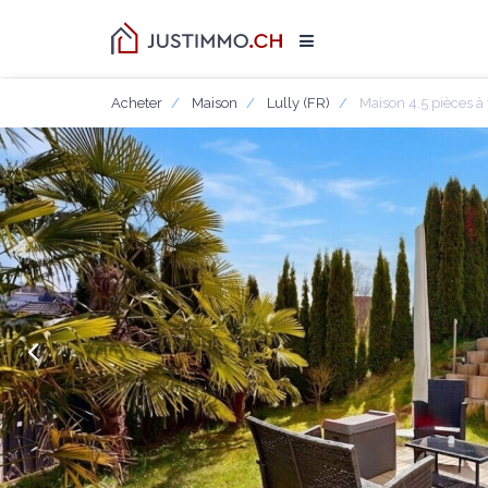
Acheter
Maison
Lully (FR)
Maison 4.5 pièces à 