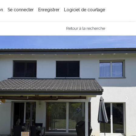
on
Se connecter
Enregistrer
Logiciel de courtage
Retour à la recherche