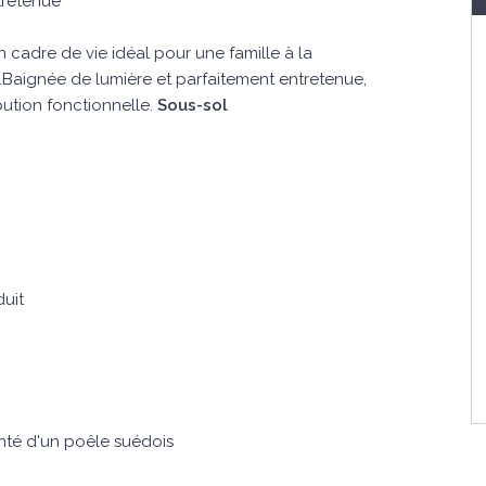
tretenue
un cadre de vie idéal pour une famille à la
é.Baignée de lumière et parfaitement entretenue,
bution fonctionnelle.
Sous-sol
duit
nté d'un poêle suédois