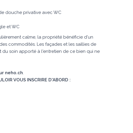
 de douche privative avec WC
gle et WC
culièrement calme, la propriété bénéficie d'un
es commodités. Les façades et les saillies de
du soin apporté à l'entretien de ce bien qui ne
sur neho.ch
.
ULOIR VOUS INSCRIRE D'ABORD :