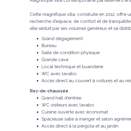
Magnifique villa contemporaine parfaitement en
Cette magnifique villa, construite en 2012, offre 
recherche d'espace, de confort et de tranquillit
elle séduit par ses volumes généreux et sa distri
Grand dégagement
Bureau
Salle de condition physique
Grande cave
Local technique et buanderie
WC avec lavabo
Accès direct au couvert à voitures et au ré
Rez-de-chaussée
Grand hall d'entrée
WC visiteurs avec lavabo
Cuisine ouverte avec économat
Spacieuse salle à manger et salon agréme
Accès direct à la pergola et au jardin