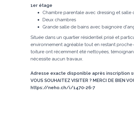
1er étage
Chambre parentale avec dressing et salle
Deux chambres
Grande salle de bains avec baignoire d'an
Située dans un quartier résidentiel prisé et parti
environnement agréable tout en restant proche d
toiture ont récemment été nettoyées, témoignant 
nécessite aucun travaux.
Adresse exacte disponible après inscription 
VOUS SOUHAITEZ VISITER ? MERCI DE BIEN VO
https://neho.ch/i/1470-26-7