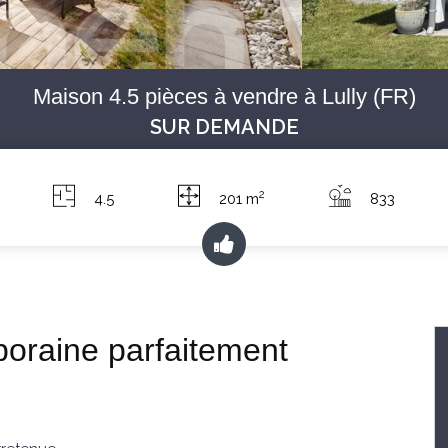
Maison 4.5 pièces à vendre à Lully (FR)
SUR DEMANDE
2
4.5
201 m
833
poraine parfaitement