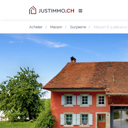
Acheter
Maison
Surpierre
Maison 6.5 pièces à