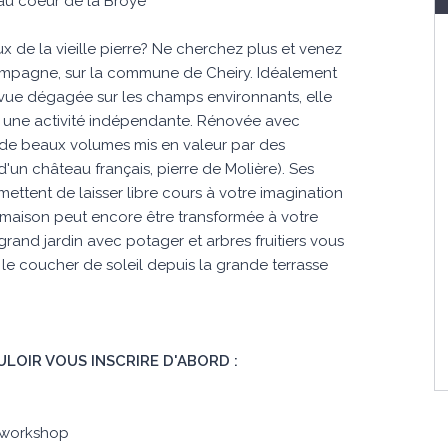
 au coeur de la Broye
x de la vieille pierre? Ne cherchez plus et venez
ampagne, sur la commune de Cheiry. Idéalement
 vue dégagée sur les champs environnants, elle
er une activité indépendante. Rénovée avec
 de beaux volumes mis en valeur par des
'un château français, pierre de Molière). Ses
ettent de laisser libre cours à votre imagination
 maison peut encore être transformée à votre
rand jardin avec potager et arbres fruitiers vous
r le coucher de soleil depuis la grande terrasse
ULOIR VOUS INSCRIRE D'ABORD :
 workshop