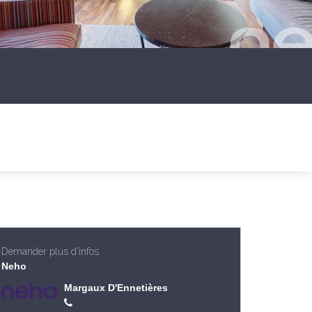
Demander plus d'infos
Neho
Margaux D'Ennetières