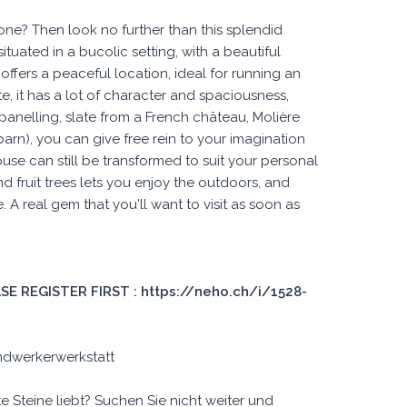
one? Then look no further than this splendid
tuated in a bucolic setting, with a beautiful
offers a peaceful location, ideal for running an
, it has a lot of character and spaciousness,
anelling, slate from a French château, Molière
arn), you can give free rein to your imagination
ouse can still be transformed to suit your personal
d fruit trees lets you enjoy the outdoors, and
 A real gem that you'll want to visit as soon as
E REGISTER FIRST : https://neho.ch/i/1528-
ndwerkerwerkstatt
te Steine liebt? Suchen Sie nicht weiter und