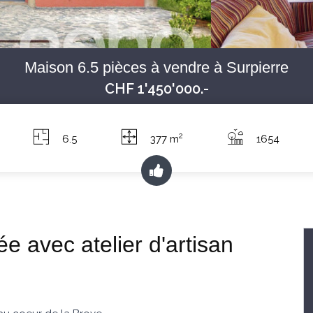
Maison 6.5 pièces à vendre à Surpierre
CHF 1'450'000.-
2
6.5
377 m
1654
e avec atelier d'artisan