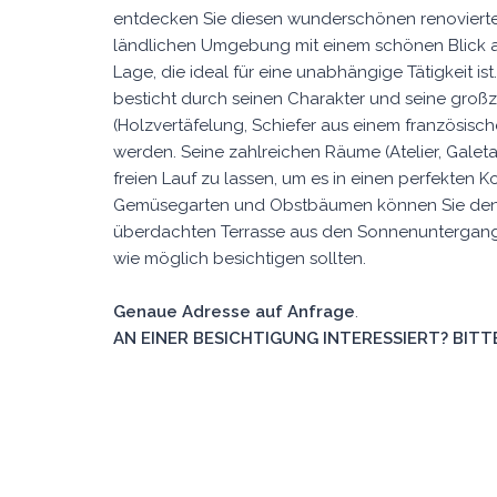
entdecken Sie diesen wunderschönen renovierten 
ländlichen Umgebung mit einem schönen Blick au
Lage, die ideal für eine unabhängige Tätigkeit is
besticht durch seinen Charakter und seine groß
(Holzvertäfelung, Schiefer aus einem französisc
werden. Seine zahlreichen Räume (Atelier, Galeta
freien Lauf zu lassen, um es in einen perfekten 
Gemüsegarten und Obstbäumen können Sie den
überdachten Terrasse aus den Sonnenuntergang 
wie möglich besichtigen sollten.
Genaue Adresse auf Anfrage
.
AN EINER BESICHTIGUNG INTERESSIERT? BITTE