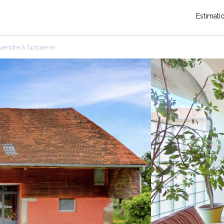
Estimati
 vendre à Surpierre