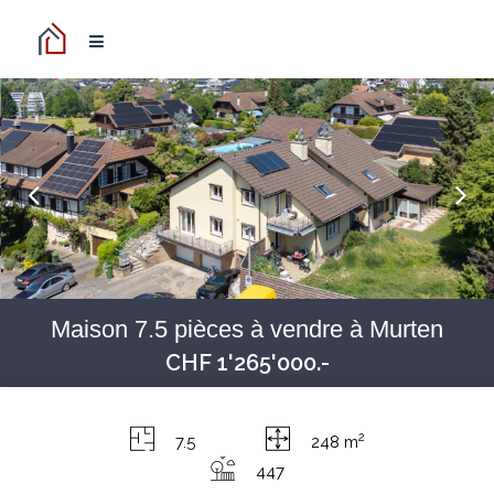
Maison 7.5 pièces à vendre à Murten
CHF 1'265'000.-
2
7.5
248 m
447