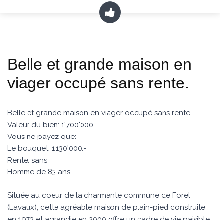
Belle et grande maison en
viager occupé sans rente.
Belle et grande maison en viager occupé sans rente.
Valeur du bien: 1'700'000.-
Vous ne payez que:
Le bouquet: 1'130'000.-
Rente: sans
Homme de 83 ans
Située au coeur de la charmante commune de Forel
(Lavaux), cette agréable maison de plain-pied construite
en 1973 et agrandie en 2000 offre un cadre de vie paisible,