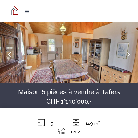
Maison 5 pièces à vendre à Tafers
CHF 1'130'000.-
2
5
149 m
1202