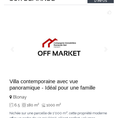
D'INFOS
un véritable
...
Villa contemporaine avec vue
panoramique - Idéal pour une famille
Blonay
2
2
6.5
180 m
1000 m
Nichée sur une parcelle de 1'000 m², cette propriété moderne