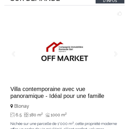
D'INFOS
un véritable
...
Villa contemporaine avec vue
panoramique - Idéal pour une famille
Blonay
2
2
6.5
180 m
1000 m
Nichée sur une parcelle de 1'000 m², cette propriété moderne