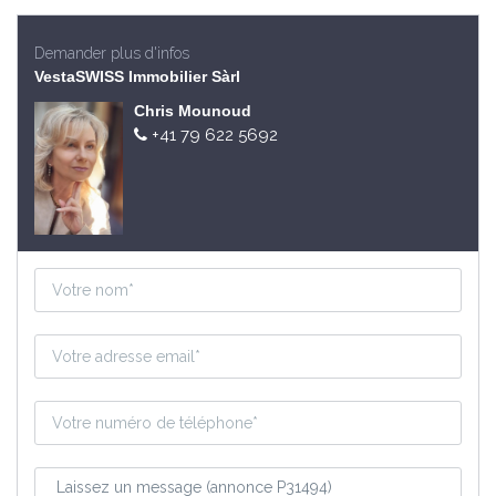
Demander plus d'infos
VestaSWISS Immobilier Sàrl
Chris Mounoud
+41 79 622 5692