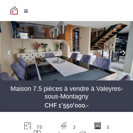
Maison 7.5 pièces à vendre à Valeyres-
sous-Montagny
CHF 1'550'000.-
7.5
3
3