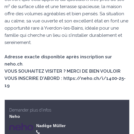
m² de surface utile et une terrasse spacieuse, la maison
offre des volumes agréables et bien pensés. Sa situation
au calme, sa vue ouverte et son excellent état en font une
opportunité rare à Yverdon-les-Bains, idéale pour une
famille qui cherche un lieu où s'installer durablement et
sereinement.
Adresse exacte disponible après inscription sur
neho.ch
.
VOUS SOUHAITEZ VISITER ? MERCI DE BIEN VOULOIR
VOUS INSCRIRE D'ABORD : https://neho.ch/i/1400-25-
19
Demander plus d'infos
Neho
Nadège Müller