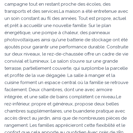
campagne tout en restant proche des écoles, des
transports et des services.La maison a été entretenue avec
un soin constant au fil des années. Tout est propre, actuel
et prêt à accueillir une nouvelle famille. Sur le plan
énergétique, une pompe à chaleur, des panneaux
photovoltaïques ainsi qu'une batterie de stockage ont été
ajoutés pour garantir une performance durable. Construite
sur deux niveaux, le rez-de-chaussée offre un cadre de vie
convivial et lumineux. Le salon s'ouvre sur une grande
terrasse, partiellement couverte, qui surplombe la parcelle
et profite de la vue dégagée. La salle à manger et la
cuisine forment un espace central où la famille se retrouve
facilement. Deux chambres, dont une avec armoire
intégrée, et une salle de bains complètent ce niveau.Le
rez-inférieur, propre et généreux, propose deux belles
chambres supplémentaires, une buanderie pratique avec
accès direct au jardin, ainsi que de nombreuses pièces de
rangement. Les familles apprécieront cette flexibilité et le
confort que cela apporte au quotidien.Avec près de 180