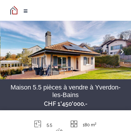
Maison 5.5 pièces à vendre à Yverdon-
les-Bains
CHF 1'450'000.-
2
5.5
180 m