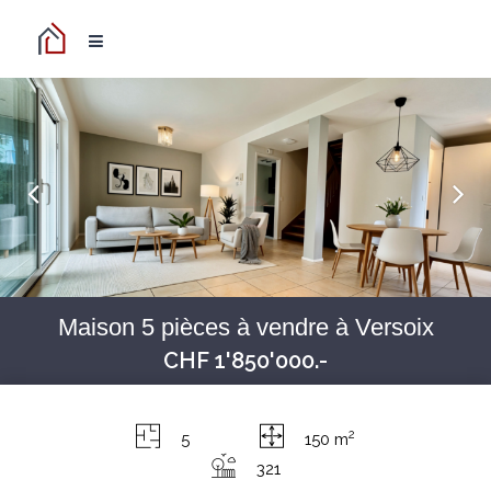
Maison 5 pièces à vendre à Versoix
CHF 1'850'000.-
2
5
150 m
321