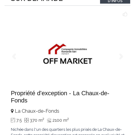
D'INFOS
Le bois de mélèze
...
Propriété d'exception - La Chaux-de-
Fonds
La Chaux-de-Fonds
2
2
7.5
370 m
2100 m
Nichée dans l'un des quartiers les plus prisés de La Chaux-de-