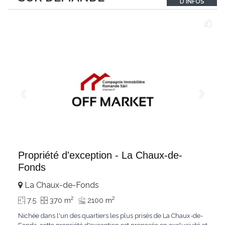
D'INFOS
Le bois de mélèze
...
Propriété d'exception - La Chaux-de-
Fonds
La Chaux-de-Fonds
2
2
7.5
370 m
2100 m
Nichée dans l'un des quartiers les plus prisés de La Chaux-de-