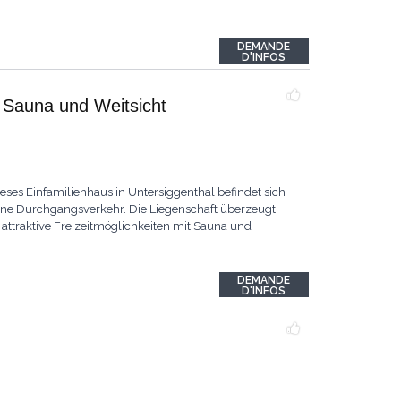
DEMANDE
D'INFOS
 Sauna und Weitsicht
ses Einfamilienhaus in Untersiggenthal befindet sich
hne Durchgangsverkehr. Die Liegenschaft überzeugt
attraktive Freizeitmöglichkeiten mit Sauna und
DEMANDE
D'INFOS