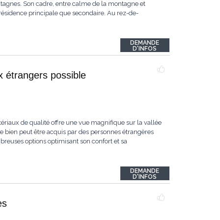
ntagnes. Son cadre, entre calme de la montagne et
e résidence principale que secondaire. Au rez-de-
DEMANDE
D'INFOS
x étrangers possible
tériaux de qualité offre une vue magnifique sur la vallée
ce bien peut être acquis par des personnes étrangères
mbreuses options optimisant son confort et sa
DEMANDE
D'INFOS
es