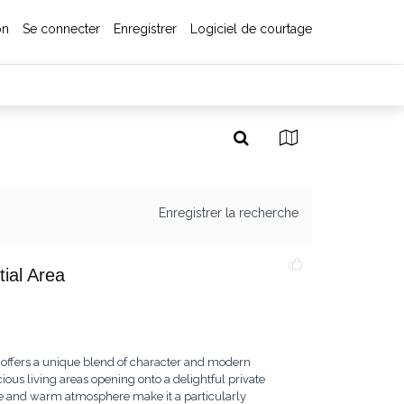
on
Se connecter
Enregistrer
Logiciel de courtage
Enregistrer la recherche
ial Area
 offers a unique blend of character and modern
ious living areas opening onto a delightful private
ure and warm atmosphere make it a particularly