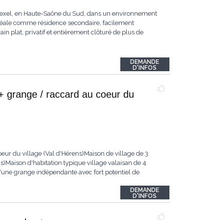
ersexel, en Haute-Saône du Sud, dans un environnement
déale comme résidence secondaire, facilement
in plat, privatif et entièrement clôturé de plus de
DEMANDE
D'INFOS
+ grange / raccard au coeur du
eur du village (Val d'Hérens)Maison de village de 3
)Maison d'habitation typique village valaisan de 4
'une grange indépendante avec fort potentiel de
DEMANDE
D'INFOS