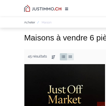
Acheter
Maison
Maisons à vendre 6 pi
45 résultats