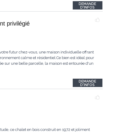
DEMANDE
D'INFOS
t privilégié
votre futur chez-vous, une maison individuelle offrant
ironnement calme et résidentiel.Ce bien est idéal pour
tée sur une belle parcelle, la maison est entourée d'un
DEMANDE
D'INFOS
de, ce chalet en bois construit en 1972 et joliment