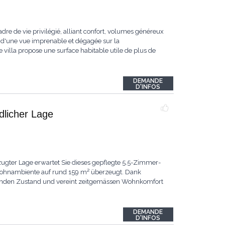
dre de vie privilégié, alliant confort, volumes généreux
 d'une vue imprenable et dégagée sur la
 villa propose une surface habitable utile de plus de
DEMANDE
D'INFOS
ndlicher Lage
ugter Lage erwartet Sie dieses gepflegte 5.5-Zimmer-
 Wohnambiente auf rund 159 m² überzeugt. Dank
ragenden Zustand und vereint zeitgemässen Wohnkomfort
DEMANDE
D'INFOS