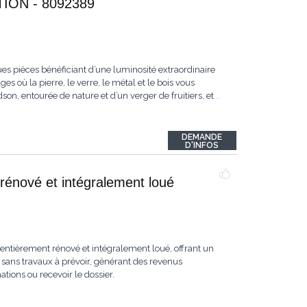
ON - 8092389
es pièces bénéficiant d’une luminosité extraordinaire
s où la pierre, le verre, le métal et le bois vous
n, entourée de nature et d’un verger de fruitiers, et
...
DEMANDE
D'INFOS
rénové et intégralement loué
ntièrement rénové et intégralement loué, offrant un
sans travaux à prévoir, générant des revenus
ions ou recevoir le dossier.