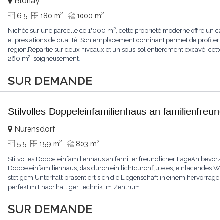
Blonay
2
2
6.5
180 m
1000 m
Nichée sur une parcelle de 1'000 m², cette propriété moderne offre un ca
et prestations de qualité. Son emplacement dominant permet de profiter
région.Répartie sur deux niveaux et un sous-sol entièrement excavé, cette
260 m², soigneusement
...
SUR DEMANDE
Stilvolles Doppeleinfamilienhaus an familienfreu
Nürensdorf
2
2
5.5
159 m
803 m
Stilvolles Doppeleinfamilienhaus an familienfreundlicher LageAn bevorz
Doppeleinfamilienhaus, das durch ein lichtdurchflutetes, einladendes
stetigem Unterhalt präsentiert sich die Liegenschaft in einem hervor
perfekt mit nachhaltiger Technik.Im Zentrum
...
SUR DEMANDE