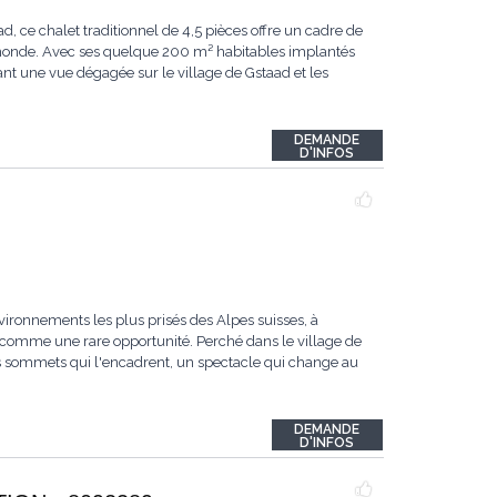
ce chalet traditionnel de 4,5 pièces offre un cadre de
u monde. Avec ses quelque 200 m² habitables implantés
ant une vue dégagée sur le village de Gstaad et les
DEMANDE
D'INFOS
vironnements les plus prisés des Alpes suisses, à
comme une rare opportunité. Perché dans le village de
les sommets qui l'encadrent, un spectacle qui change au
DEMANDE
D'INFOS