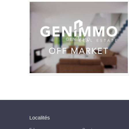
Localités