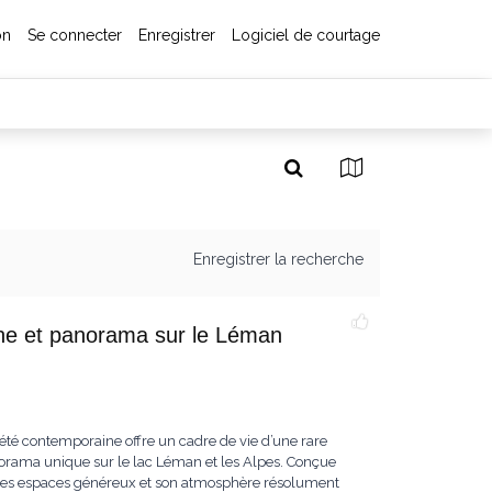
on
Se connecter
Enregistrer
Logiciel de courtage
Enregistrer la recherche
cine et panorama sur le Léman
iété contemporaine offre un cadre de vie d’une rare
norama unique sur le lac Léman et les Alpes. Conçue
ar ses espaces généreux et son atmosphère résolument