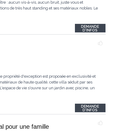
re : aucun vis-à-vis, aucun bruit, juste vous et
itions de très haut standing et ses matériaux nobles. Le
DEMANDE
D'INFOS
e propriété d'exception est proposée en exclusivité et
tériaux de haute qualité, cette villa séduit par ses
espace de vie s'ouvre sur un jardin avec piscine, un
DEMANDE
D'INFOS
l pour une famille