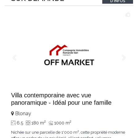
D'INFOS
un véritable
...
Villa contemporaine avec vue
panoramique - Idéal pour une famille
Blonay
2
2
6.5
180 m
1000 m
Nichée sur une parcelle de 1'000 m², cette propriété moderne