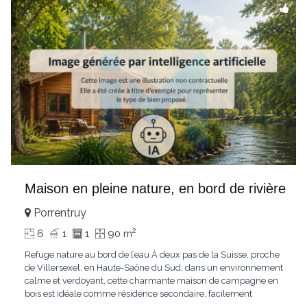
Maison en pleine nature, en bord de rivière
Porrentruy
2
6
1
1
90 m
Refuge nature au bord de l’eau À deux pas de la Suisse, proche
de Villersexel, en Haute-Saône du Sud, dans un environnement
calme et verdoyant, cette charmante maison de campagne en
bois est idéale comme résidence secondaire, facilement
accessible depuis Bâle, à environ 1h20. Implantée sur un