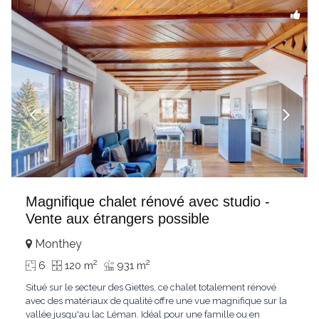
Magnifique chalet rénové avec studio -
Vente aux étrangers possible
Monthey
2
2
6
120 m
931 m
Situé sur le secteur des Giettes, ce chalet totalement rénové
avec des matériaux de qualité offre une vue magnifique sur la
vallée jusqu'au lac Léman. Idéal pour une famille ou en